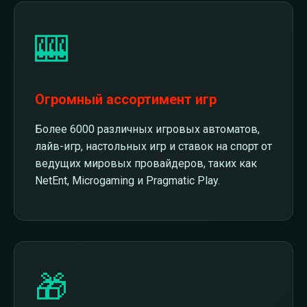
🎰
Огромный ассортимент игр
Более 6000 различных игровых автоматов,
лайв-игр, настольных игр и ставок на спорт от
ведущих мировых провайдеров, таких как
NetEnt, Microgaming и Pragmatic Play.
🎁