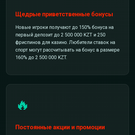
Щедрые приветственные бонусы
Новые игроки получают до 150% бонуса на
первый депозит до 2 500 000 KZT и 250
фриспинов для казино. Любители ставок на
спорт могут рассчитывать на бонус в размере
160% до 2 500 000 KZT.
🔥
Постоянные акции и промоции